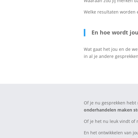
Waaraan zou jij merken dat
Welke resultaten worden e
En hoe wordt jo
Wat gaat het jou en de wer
in al je andere gesprekken
Of je nu gesprekken hebt m
onderhandelen maken ste
Of je het nu leuk vindt of n
En het ontwikkelen van jou