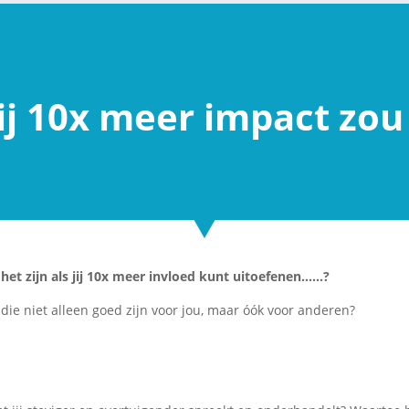
jij 10x meer impact zo
het zijn als jij 10x meer invloed kunt uitoefenen……?
die niet alleen goed zijn voor jou, maar óók voor anderen?