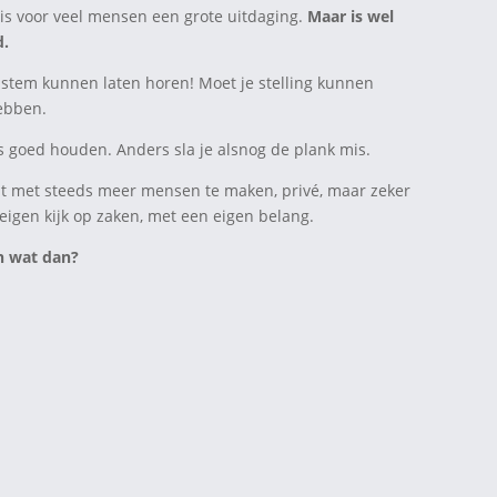
, is voor veel mensen een grote uitdaging.
Maar is wel
d.
 stem kunnen laten horen! Moet je stelling kunnen
ebben.
es goed houden. Anders sla je alsnog de plank mis.
t met steeds meer mensen te maken, privé, maar zeker
igen kijk op zaken, met een eigen belang.
n wat dan?