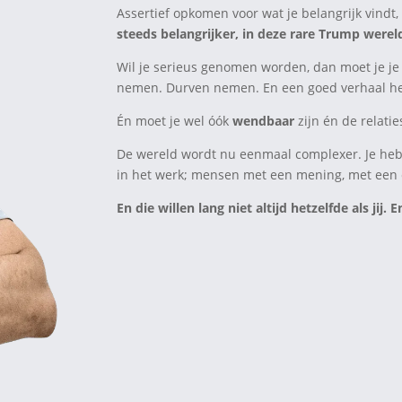
Assertief opkomen voor wat je belangrijk vindt
steeds belangrijker, in deze rare Trump werel
Wil je serieus genomen worden, dan moet je je
nemen. Durven nemen. En een goed verhaal h
Én moet je wel óók
wendbaar
zijn én de relati
De wereld wordt nu eenmaal complexer. Je heb
in het werk; mensen met een mening, met een e
En die willen lang niet altijd hetzelfde als jij.
E