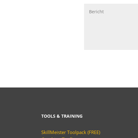
TOOLS & TRAINING
SkillMeister Toolpack (FREE)