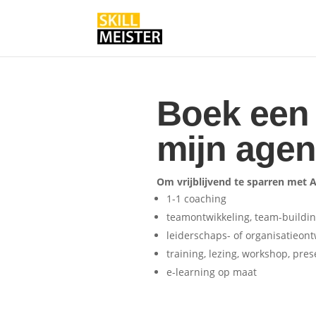
Boek een
mijn age
Om vrijblijvend te sparren met 
1-1 coaching
teamontwikkeling, team-buildi
leiderschaps- of organisatieont
training, lezing, workshop, pre
e-learning op maat