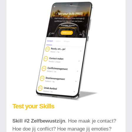
Test your Skills
Skill #2 Zelfbewustzijn
. H
oe maak je contact?
Hoe doe jij conflict? Hoe manage jij emoties?