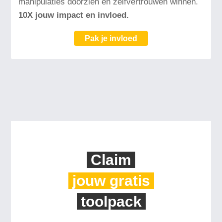
manipulaties doorzien en zelfvertrouwen winnen.
10X jouw impact en
invloed.
Pak je invloed
Claim
jouw gratis
toolpack