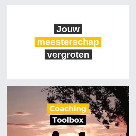
Jouw
meesterschap
vergroten