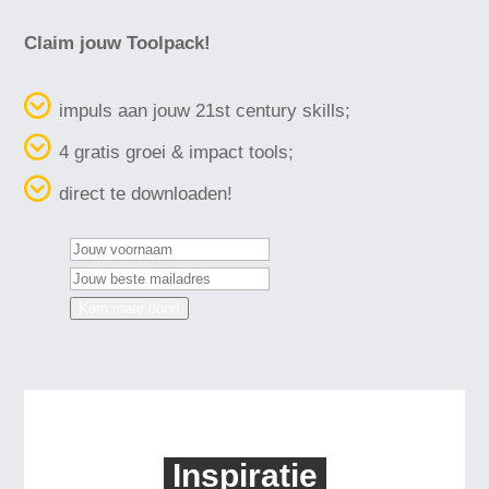
Claim jouw
Toolpack
!
impuls aan jouw 21st century skills;
4 gratis groei & impact tools;
direct te downloaden!
Kom maar door!
Inspiratie