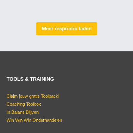
Meer inspiratie laden
TOOLS & TRAINING
Claim jouw gratis Toolpack!
Coaching Toolbox
In Balans Blijven
Win Win Win Onderhandelen