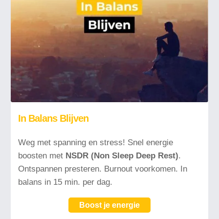
In Balans Blijven
Weg met spanning en stress! Snel energie
boosten met
NSDR
(Non Sleep Deep Rest)
.
Ontspannen presteren. Burnout voorkomen. In
balans in 15 min. per dag.
Boost je energie