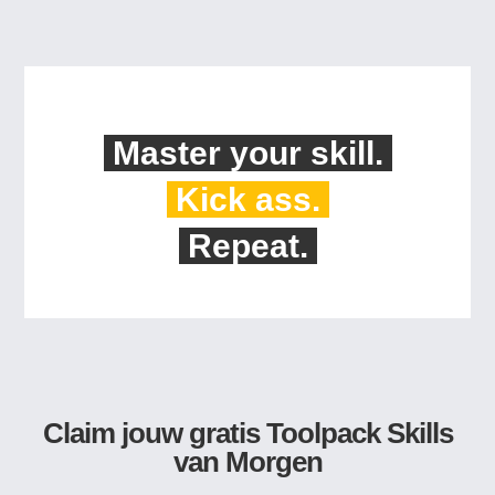
Master your skill.
Kick ass.
Repeat.
Claim jouw gratis Toolpack Skills
van Morgen