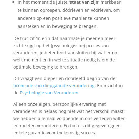
in het moment de juiste
‘staat van zijn’
merkbaar
te kunnen oproepen, dóórleven en vóórleven, om
anderen op een positieve manier te kunnen
aansteken en in beweging te brengen.
De truc zit ‘m erin dat naarmate je meer en meer
zicht krijgt op het (psychologische) proces van
veranderen, je beter leert aansluiten bij wat er op
welk moment en in welke situatie nodig is om de
optimale beweging te brengen.
Dit vraagt een dieper en doorleefd begrip van de
broncode van diepgaande verandering
. En inzicht in
de
Psychologie van Veranderen
.
Alleen onze eigen, persoonlijke ervaring met
veranderen is helaas nog niet wat het verschil maakt;
we hebben allemaal voldoende in ons verleden willen
en moeten veranderen. En toch is dit gegeven geen
enkele garantie voor toekomstig succes.