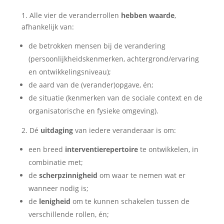
1. Alle vier de veranderrollen
hebben waarde
,
afhankelijk van:
de betrokken mensen bij de verandering
(persoonlijkheidskenmerken, achtergrond/ervaring
en ontwikkelingsniveau);
de aard van de (verander)opgave, én;
de situatie (kenmerken van de sociale context en de
organisatorische en fysieke omgeving).
2. Dé
uitdaging
van iedere veranderaar is om:
een breed
interventierepertoire
te ontwikkelen, in
combinatie met;
de
scherpzinnigheid
om waar te nemen wat er
wanneer nodig is;
de
lenigheid
om te kunnen schakelen tussen de
verschillende rollen, én;