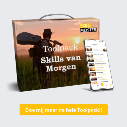
Doe mij maar de hele Toolpack!!