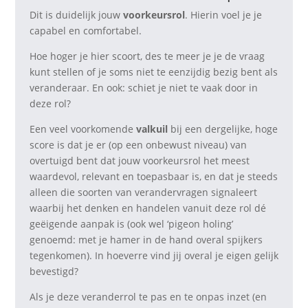
Dit is duidelijk jouw
voorkeursrol
. Hierin voel je je
capabel en comfortabel.
Hoe hoger je hier scoort, des te meer je je de vraag
kunt stellen of je soms niet te eenzijdig bezig bent als
veranderaar. En ook: schiet je niet te vaak door in
deze rol?
Een veel voorkomende
valkuil
bij een dergelijke, hoge
score is dat je er (op een onbewust niveau) van
overtuigd bent dat jouw voorkeursrol het meest
waardevol, relevant en toepasbaar is, en dat je steeds
alleen die soorten van verandervragen signaleert
waarbij het denken en handelen vanuit deze rol dé
geëigende aanpak is (ook wel ‘pigeon holing’
genoemd: met je hamer in de hand overal spijkers
tegenkomen). In hoeverre vind jij overal je eigen gelijk
bevestigd?
Als je deze veranderrol te pas en te onpas inzet (en