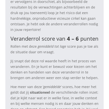
er vervolgens in doorschiet, als bijvoorbeeld de
resultaten bij de verwachtingen achterblijven en de
druk op jou toeneemt) loop je het risico dat een
hardnekkige, onproductieve vicieuze cirkel kan gaan
ontstaan. Je hebt ook de andere veranderrollen nodig
in jouw repertoire!
Veranderrol score van
4 – 6
punten
Rollen met deze
gemiddeld tot lage
score pas je toe als
de situatie daar om vraagt.
Jij snapt dat deze rol waarde heeft in het proces van
veranderen. En je kunt er bewust voor kiezen om het
denken en handelen van deze veranderrol in te
brengen om anderen weer een stap verder te helpen.
Hoe meer van deze ‘
gemiddelde
‘ scores, hoe meer het
geldt dat jij
situationeel
de verschillende rollen inzet:
dat je kijkt naar wat er in welke fase, in welke context
en bij welke mensen nodig is en daar jouw denken en