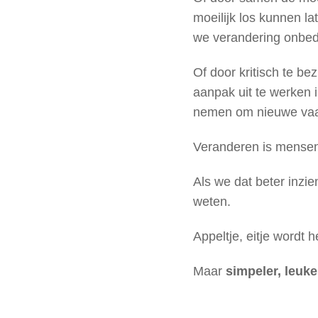
moeilijk los kunnen l
we verandering onbed
Of door kritisch te be
aanpak uit te werken 
nemen om nieuwe vaar
Veranderen is mensen
Als we dat beter inzi
weten.
Appeltje, eitje wordt 
Maar
simpeler, leuk