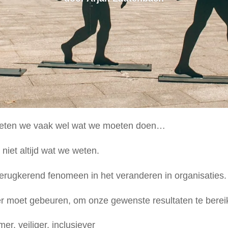
weten we vaak wel wat we moeten doen…
iet altijd wat we weten.
 terugkerend fenomeen in het veranderen in organisaties.
r moet gebeuren, om onze gewenste resultaten te bere
r, veiliger, inclusiever