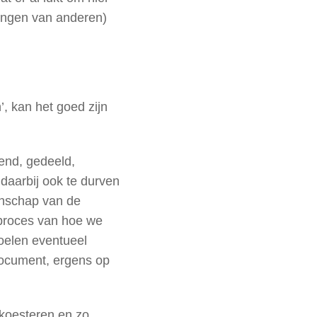
ingen van anderen)
’, kan het goed zijn
end, gedeeld,
 daarbij ook te durven
enschap van de
proces van hoe we
oelen eventueel
document, ergens op
koesteren en zo