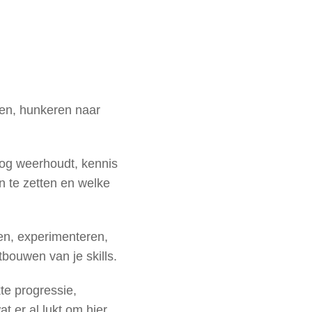
bben, hunkeren naar
nog weerhoudt, kennis
n te zetten en welke
en, experimenteren,
bouwen van je skills.
te progressie,
t er al lukt om hier