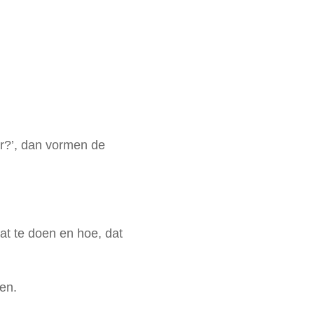
ar?’, dan vormen de
t te doen en hoe, dat
en.