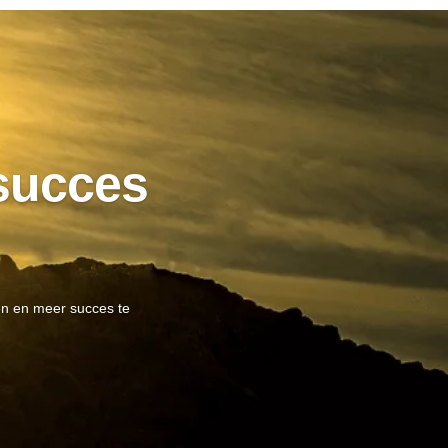
succes
ren en meer succes te