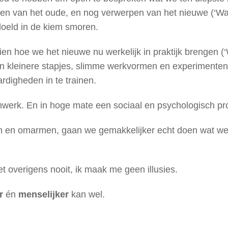
aten van het oude, en nog verwerpen van het nieuwe (‘W
oeld in de kiem smoren.
zien hoe we het nieuwe nu werkelijk in praktijk brengen 
in kleinere stapjes, slimme werkvormen en experimenten
digheden in te trainen.
werk. En in hoge mate een sociaal en psychologisch pr
en en omarmen, gaan we gemakkelijker echt doen wat we 
het overigens nooit, ik maak me geen illusies.
er
én
menselijker
kan wel.