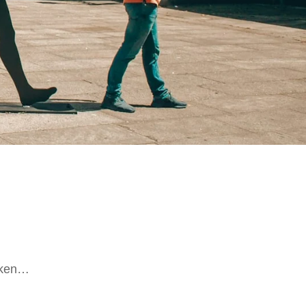
iken…