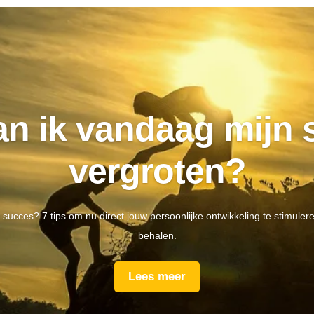
an ik vandaag mijn 
vergroten?
w succes? 7 tips om nu direct jouw persoonlijke ontwikkeling te stimule
behalen.
Lees meer