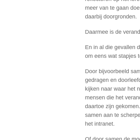
meer van te gaan doe
daarbij doorgronden.
Daarmee is de verande
En in al die gevallen 
om eens wat stapjes t
Door bijvoorbeeld sam
gedragen en doorleefd 
kijken naar waar het 
mensen die het veran
daartoe zijn gekomen.
samen aan te scherpen
het intranet.
Of door samen de moe