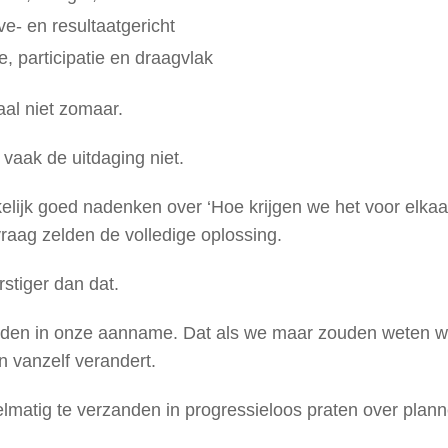
ve- en resultaatgericht
, participatie en draagvlak
aal niet zomaar.
s vaak de uitdaging niet.
elijk goed nadenken over ‘Hoe krijgen we het voor elka
aag zelden de volledige oplossing.
stiger dan dat.
arden in onze aanname. Dat als we maar zouden weten wa
 vanzelf verandert.
lmatig te verzanden in progressieloos praten over plann