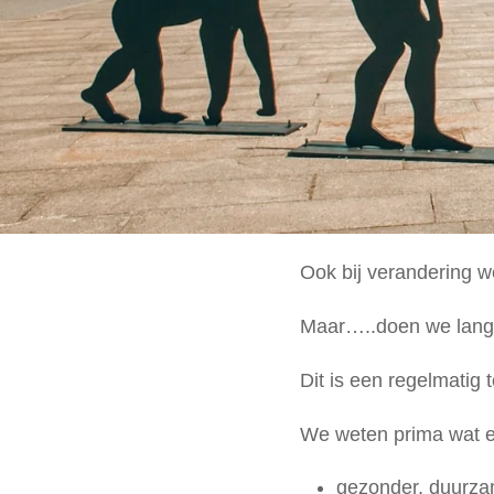
Ook bij verandering 
Maar…..doen we lang n
Dit is een regelmatig
We weten prima wat e
gezonder, duurzame