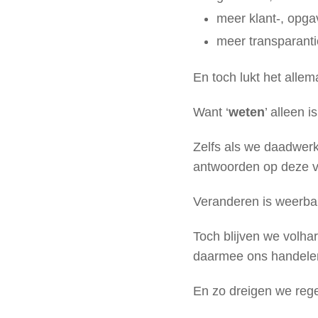
meer klant-, opga
meer transparantie
En toch lukt het allem
Want ‘
weten
’ alleen i
Zelfs als we daadwerk
antwoorden op deze vr
Veranderen is weerbar
Toch blijven we volh
daarmee ons handelen
En zo dreigen we rege