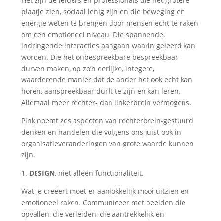
Het zijn de leiders en professionals die het grotere
plaatje zien, sociaal lenig zijn en die beweging en
energie weten te brengen door mensen echt te raken
om een emotioneel niveau. Die spannende,
indringende interacties aangaan waarin geleerd kan
worden. Die het onbespreekbare bespreekbaar
durven maken, op zo’n eerlijke, integere,
waarderende manier dat de ander het ook echt kan
horen, aanspreekbaar durft te zijn en kan leren.
Allemaal meer rechter- dan linkerbrein vermogens.
Pink noemt zes aspecten van rechterbrein-gestuurd
denken en handelen die volgens ons juist ook in
organisatieveranderingen van grote waarde kunnen
zijn.
1.
DESIGN
, niet alleen functionaliteit.
Wat je creëert moet er aanlokkelijk mooi uitzien en
emotioneel raken. Communiceer met beelden die
opvallen, die verleiden, die aantrekkelijk en