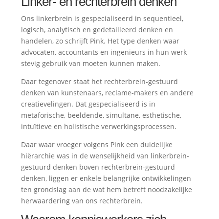
Linker- en rechterbrein denken
Ons linkerbrein is gespecialiseerd in sequentieel,
logisch, analytisch en gedetailleerd denken en
handelen, zo schrijft Pink. Het type denken waar
advocaten, accountants en ingenieurs in hun werk
stevig gebruik van moeten kunnen maken.
Daar tegenover staat het rechterbrein-gestuurd
denken van kunstenaars, reclame-makers en andere
creatievelingen. Dat gespecialiseerd is in
metaforische, beeldende, simultane, esthetische,
intuïtieve en holistische verwerkingsprocessen.
Daar waar vroeger volgens Pink een duidelijke
hiërarchie was in de wenselijkheid van linkerbrein-
gestuurd denken boven rechterbrein-gestuurd
denken, liggen er enkele belangrijke ontwikkelingen
ten grondslag aan de wat hem betreft noodzakelijke
herwaardering van ons rechterbrein.