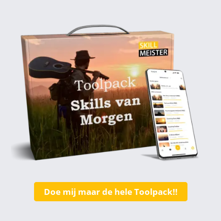
Doe mij maar de hele Toolpack!!