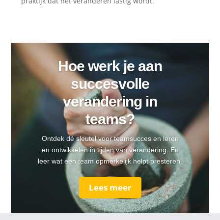
praktijk dat het veranderen lastig wordt.
Hoe werk je aan
succesvolle
verandering in
teams?
Ontdek dé sleutel voor teamsucces en leren
en ontwikkelen in tijden van verandering. En
leer wat een team opmerkelijk helpt presteren.
Lees meer