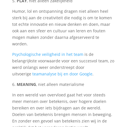
5.
PLAY
, niet alleen zakelijkheid
Humor, lol en ontspanning dragen niet alleen heel
sterk bij aan de creativiteit die nodig is om te komen
tot echte innovatie en nieuw denken en doen, maar
ook aan een sfeer en cultuur van leren en fouten
mogen maken zonder daarna afgeserveerd te
worden.
Psychologische veiligheid in het team
is de
belangrijkste voorwaarde voor een succesvol team, zo
werd onlangs weer onderstreept door
uitvoerige
teamanalyse bij en door Google
.
6.
MEANING
, niet alleen materialisme
In een wereld van overvloed gaat het voor steeds
meer mensen over betekenis, over hogere doelen
bereiken en over iets bijdragen aan de wereld.
Doelen van betekenis brengen mensen in beweging.
En zonder een gevoel van betekenis zien wij in de