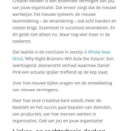
Creatief denken is een essentieel vermogen van jou,
van jouw organisatie. Dat ervoor zorgt dat de nieuwe
werkwijze, het nieuwe systeem, de nieuwe
teamindeling – de verandering – ook echt handen en
voeten krijgt. Essentieel in succesvol veranderen. En
dit geldt niet alleen nu. Maar nog veel meer in de
toekomst.
Dat laatste is de conclusie in leestip
A Whole New
Mind
, ‘Why Right-Brainers Will Rule the Future’. Een
overtuigend, doorwrocht verhaal waarmee Daniel
Pink een actuele spijker treffend op de kop slaat.
Over hoe nieuwe tijden vragen om de ontwikkeling
van nieuwe vermogens.
Over hoe onze creatieve kant steeds meer de
kwaliteit en het succes gaat bepalen van diensten,
van producten, van hoe mensen werken in
organisaties. Ook van jou en jouw organisatie!