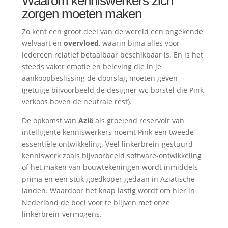
Waarom kenniswerkers zich
zorgen moeten maken
Zo kent een groot deel van de wereld een ongekende
welvaart en
overvloed
, waarin bijna alles voor
iedereen relatief betaalbaar beschikbaar is. En is het
steeds vaker emotie en beleving die in je
aankoopbeslissing de doorslag moeten geven
(getuige bijvoorbeeld de designer wc-borstel die Pink
verkoos boven de neutrale rest).
De opkomst van
Azië
als groeiend reservoir van
intelligente kenniswerkers noemt Pink een tweede
essentiële ontwikkeling. Veel linkerbrein-gestuurd
kenniswerk zoals bijvoorbeeld software-ontwikkeling
of het maken van bouwtekeningen wordt inmiddels
prima en een stuk goedkoper gedaan in Aziatische
landen. Waardoor het knap lastig wordt om hier in
Nederland de boel voor te blijven met onze
linkerbrein-vermogens.