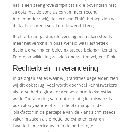
het is een zeer grove simpificatie die bovendien niet
strookt met de conclusies van meer recent
hersenonderzoek), de kern van Pink‘s betoog zien we
de laatste jaren overal op de wereld terug.
Rechterbrein-gestuurde vermogens maken steeds
meer het verschil in onze wereld waar esthetiek,
design, ervaring en beleving steeds belangrijker zijn.
En die ontwikkeling zal zich doorzetten volgens Pink.
Rechterbrein in verandering
In de organisaties waar wij transities begeleiden zien
wij dit ook terug. Veel wordt door veel kenniswerkers
als forse bedreiging ervaren voor hun toekomstige
werk. Outsourcing van routinematig kenniswerk is
ook volop gaande of zit in de planning. En de
‘plakfactor’ in de perceptie van de klant zit ‘m steeds
vaker in zaken als emotie, beleving en ervaren
kwaliteit en vertrouwen in de onderlinge