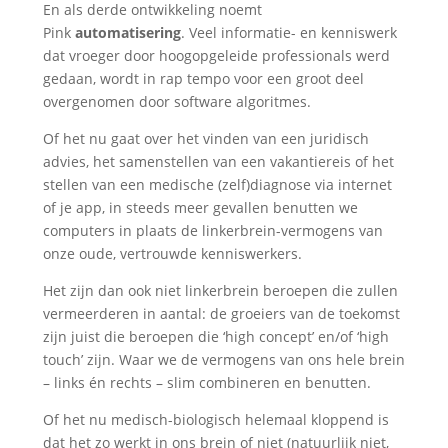
En als derde ontwikkeling noemt
Pink
automatisering
. Veel informatie- en kenniswerk
dat vroeger door hoogopgeleide professionals werd
gedaan, wordt in rap tempo voor een groot deel
overgenomen door software algoritmes.
Of het nu gaat over het vinden van een juridisch
advies, het samenstellen van een vakantiereis of het
stellen van een medische (zelf)diagnose via internet
of je app, in steeds meer gevallen benutten we
computers in plaats de linkerbrein-vermogens van
onze oude, vertrouwde kenniswerkers.
Het zijn dan ook niet linkerbrein beroepen die zullen
vermeerderen in aantal: de groeiers van de toekomst
zijn juist die beroepen die ‘high concept’ en/of ‘high
touch’ zijn. Waar we de vermogens van ons hele brein
– links én rechts – slim combineren en benutten.
Of het nu medisch-biologisch helemaal kloppend is
dat het zo werkt in ons brein of niet (natuurlijk niet,