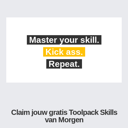
Master your skill.
Kick ass.
Repeat.
Claim jouw gratis Toolpack Skills
van Morgen