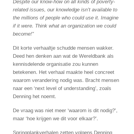
Despite our know-how on all kinds of poverty-
related issues, our knowledge isn’t available to
the millions of people who could use it. I
magine
if it were. Think what an organization we could
become!”
Dit korte verhaaltje schudde mensen wakker.
Deed hen denken aan wat de Wereldbank als
kennisdelende organisatie zou kunnen
betekenen. Het verhaal maakte heel concreet
waarom verandering nodig was. Bracht mensen
naar een ‘next level of understanding’, zoals
Denning het noemt.
De vraag was niet meer ‘waarom is dit nodig?’,
maar ‘hoe krijgen we dit voor elkaar?’.
Springplankverhalen zetten volgens Denning