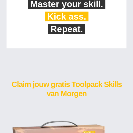
Master your skill.
Kick ass.
Repeat.
Claim jouw gratis Toolpack Skills
van Morgen