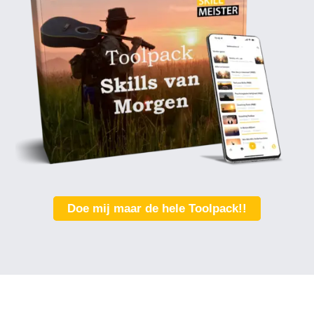
Doe mij maar de hele Toolpack!!