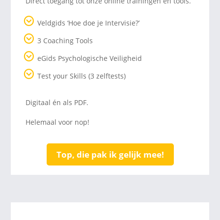
Direct toegang tot onze online trainingen en tools.
Veldgids ‘Hoe doe je Intervisie?’
3 Coaching Tools
eGids Psychologische Veiligheid
Test your Skills (3 zelftests)
Digitaal én als PDF.
Helemaal voor nop!
Top, die pak ik gelijk mee!