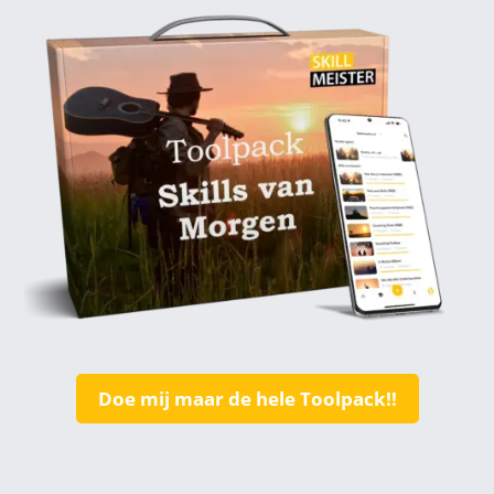
Doe mij maar de hele Toolpack!!