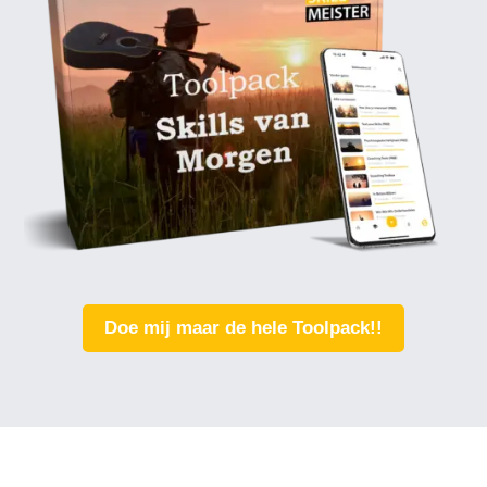
Doe mij maar de hele Toolpack!!