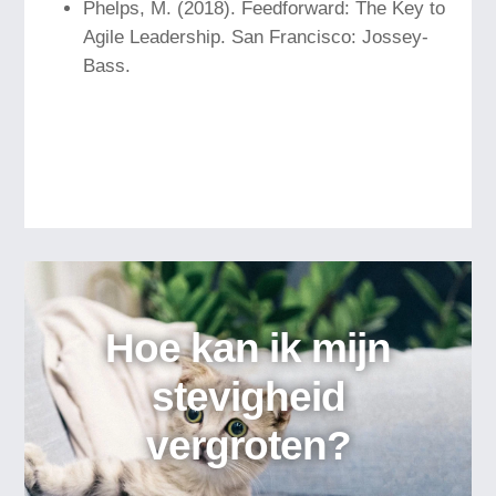
Phelps, M. (2018). Feedforward: The Key to
Agile Leadership. San Francisco: Jossey-
Bass.
Hoe kan ik mijn
stevigheid
vergroten?