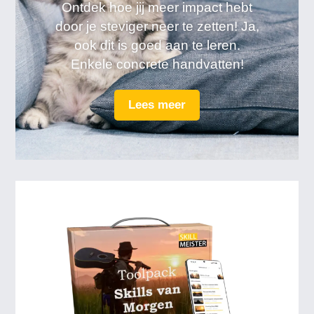
Ontdek hoe jij meer impact hebt
door je steviger neer te zetten! Ja,
ook dit is goed aan te leren.
Enkele concrete handvatten!
Lees meer