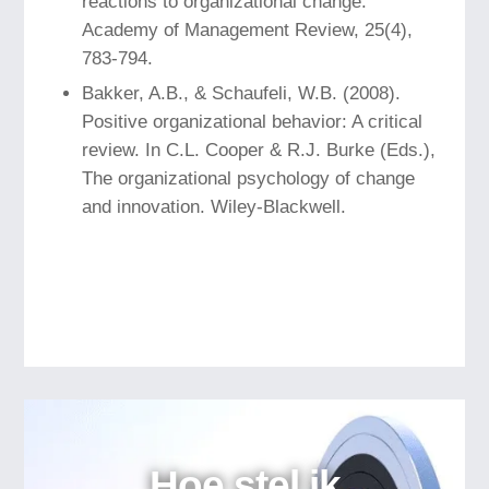
reactions to organizational change.
Academy of Management Review, 25(4),
783-794.
Bakker, A.B., & Schaufeli, W.B. (2008).
Positive organizational behavior: A critical
review. In C.L. Cooper & R.J. Burke (Eds.),
The organizational psychology of change
and innovation. Wiley-Blackwell.
Hoe stel ik