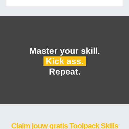
Master your skill.
Kick ass.
Repeat.
Claim jouw gratis Toolpack Skills