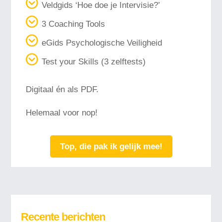
Veldgids ‘Hoe doe je Intervisie?’
3 Coaching Tools
eGids Psychologische Veiligheid
Test your Skills (3 zelftests)
Digitaal én als PDF.
Helemaal voor nop!
Top, die pak ik gelijk mee!
Recente berichten