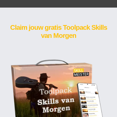
Claim jouw gratis Toolpack Skills
van Morgen