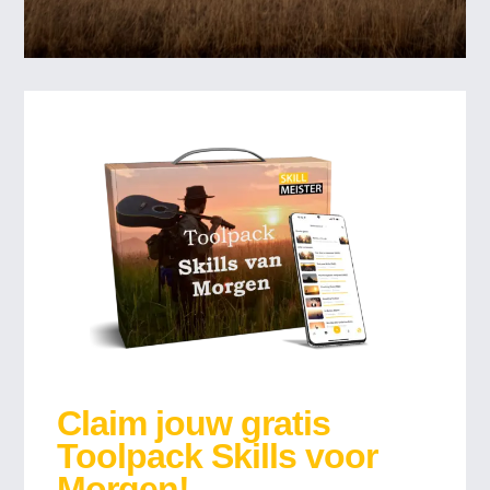
Claim jouw gratis
Toolpack Skills voor
Morgen!