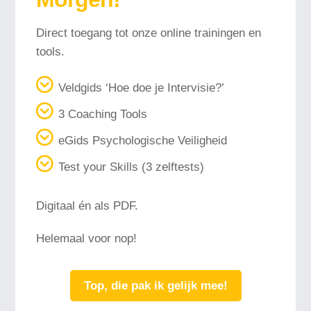
Direct toegang tot onze online trainingen en
tools.
Veldgids ‘Hoe doe je Intervisie?’
3 Coaching Tools
eGids Psychologische Veiligheid
Test your Skills (3 zelftests)
Digitaal én als PDF.
Helemaal voor nop!
Top, die pak ik gelijk mee!