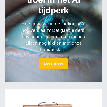
tijdperk
Hoe gaan we in de toekomst AI
nog verslaan? Dat gaat leiders,
adviseurs, trainers en coaches
alleen nog lukken met onze
human skills.
Lees meer