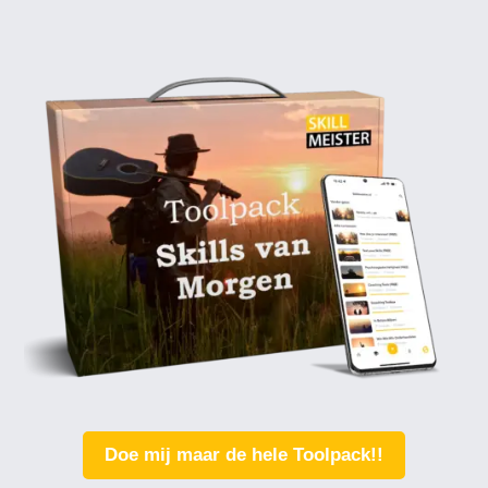
Doe mij maar de hele Toolpack!!