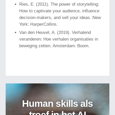
Ries, E. (2011). The power of storytelling:
How to captivate your audience, influence
decision-makers, and sell your ideas. New
York: HarperCollins.
Van den Heuvel, A. (2019). Verhalend
veranderen: Hoe verhalen organisaties in
beweging zetten. Amsterdam: Boom.
Human skills als
troef in het AI